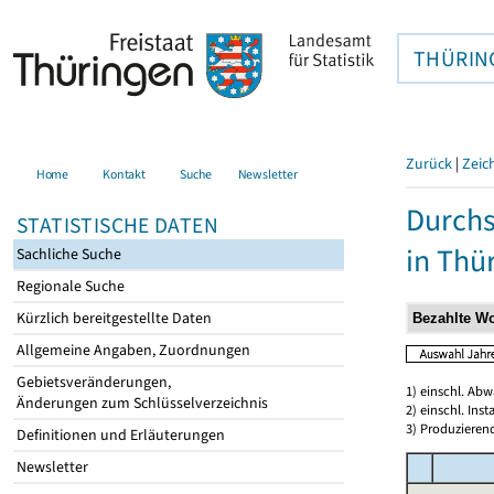
THÜRIN
Zurück
|
Zeic
Home
Kontakt
Suche
Newsletter
Durchs
STATISTISCHE DATEN
in Thü
Sachliche Suche
Regionale Suche
Kürzlich bereitgestellte Daten
Allgemeine Angaben, Zuordnungen
Gebietsveränderungen,
1) einschl. Ab
Änderungen zum Schlüsselverzeichnis
2) einschl. In
3) Produzieren
Definitionen und Erläuterungen
Newsletter