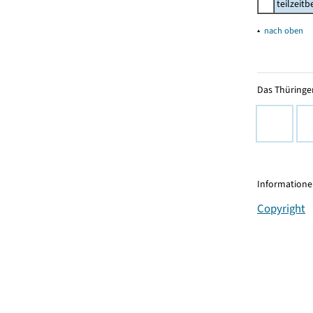
teilzeit
▴
nach oben
Das Thüringer
Informationen
Copyright