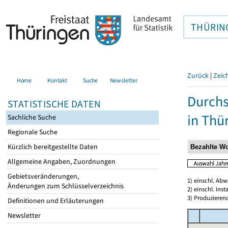
THÜRIN
Zurück
|
Zeic
Home
Kontakt
Suche
Newsletter
Durchs
STATISTISCHE DATEN
in Thü
Sachliche Suche
Regionale Suche
Kürzlich bereitgestellte Daten
Allgemeine Angaben, Zuordnungen
Gebietsveränderungen,
1) einschl. Ab
Änderungen zum Schlüsselverzeichnis
2) einschl. In
3) Produzieren
Definitionen und Erläuterungen
Newsletter