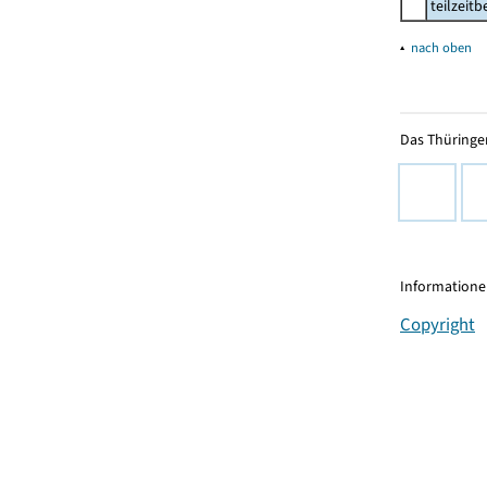
teilzeit
▴
nach oben
Das Thüringer
Informationen
Copyright