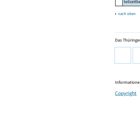
teilzeit
▴
nach oben
Das Thüringer
Informationen
Copyright