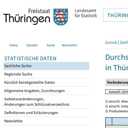
THÜRIN
Zurück
|
Zeic
Home
Kontakt
Suche
Newsletter
Durchs
STATISTISCHE DATEN
in Thü
Sachliche Suche
Regionale Suche
Kürzlich bereitgestellte Daten
Allgemeine Angaben, Zuordnungen
Gebietsveränderungen,
1) einschl. Ab
Änderungen zum Schlüsselverzeichnis
2) einschl. In
3) Produzieren
Definitionen und Erläuterungen
Newsletter