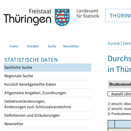
THÜRIN
Zurück
|
Zeic
Home
Kontakt
Suche
Newsletter
Durchs
STATISTISCHE DATEN
in Thü
Sachliche Suche
Regionale Suche
Kürzlich bereitgestellte Daten
Allgemeine Angaben, Zuordnungen
Gebietsveränderungen,
1) einschl. Ab
Änderungen zum Schlüsselverzeichnis
2) einschl. In
3) Produzieren
Definitionen und Erläuterungen
Newsletter