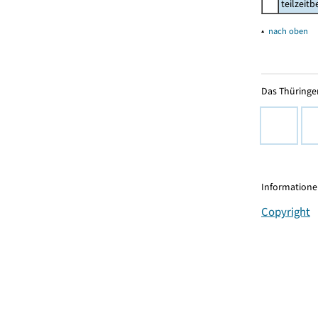
teilzeit
▴
nach oben
Das Thüringer
Informationen
Copyright