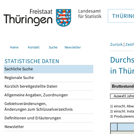
THÜRIN
Zurück
|
Zeic
Home
Kontakt
Suche
Newsletter
Durchs
STATISTISCHE DATEN
in Thü
Sachliche Suche
Regionale Suche
Kürzlich bereitgestellte Daten
Allgemeine Angaben, Zuordnungen
Gebietsveränderungen,
1) einschl. Ab
Änderungen zum Schlüsselverzeichnis
2) einschl. In
3) Produzieren
Definitionen und Erläuterungen
Newsletter