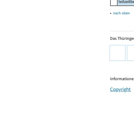
teilzeit
▴
nach oben
Das Thüringer
Informationen
Copyright