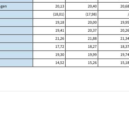
ngen
20,13
20,40
20,6
(18,01)
(17,98)
19,18
20,00
19,9
19,41
20,37
20,2
21,26
21,88
21,3
17,72
18,27
18,3
19,30
19,99
19,7
14,52
15,26
15,1