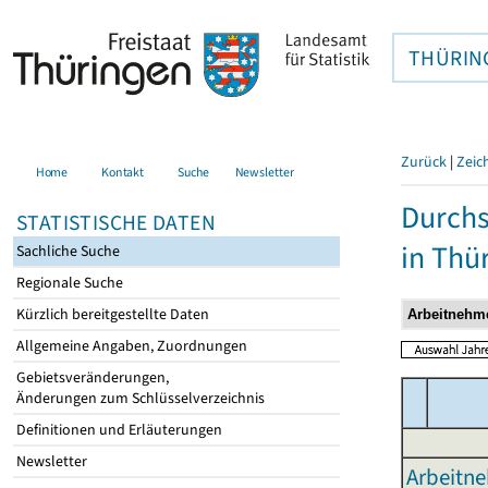
THÜRIN
Zurück
|
Zeic
Home
Kontakt
Suche
Newsletter
Durchs
STATISTISCHE DATEN
in Thü
Sachliche Suche
Regionale Suche
Kürzlich bereitgestellte Daten
Allgemeine Angaben, Zuordnungen
Gebietsveränderungen,
Änderungen zum Schlüsselverzeichnis
Definitionen und Erläuterungen
Newsletter
Arbeitne