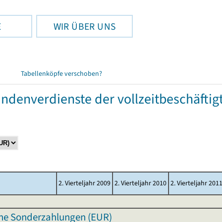
E
WIR ÜBER UNS
Tabellenköpfe verschoben?
tundenverdienste der vollzeitbeschäft
2. Vierteljahr 2009
2. Vierteljahr 2010
2. Vierteljahr 201
hne Sonderzahlungen (EUR)