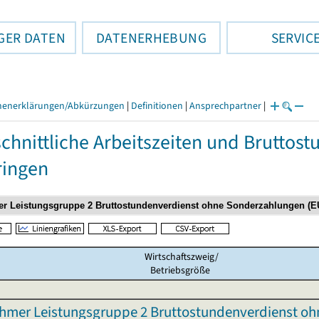
GER DATEN
DATENERHEBUNG
SERVIC
henerklärungen/Abkürzungen
|
Definitionen
|
Ansprechpartner
|
chnittliche Arbeitszeiten und Bruttos
ringen
Wirtschaftszweig/
Betriebsgröße
hmer Leistungsgruppe 2 Bruttostundenverdienst o