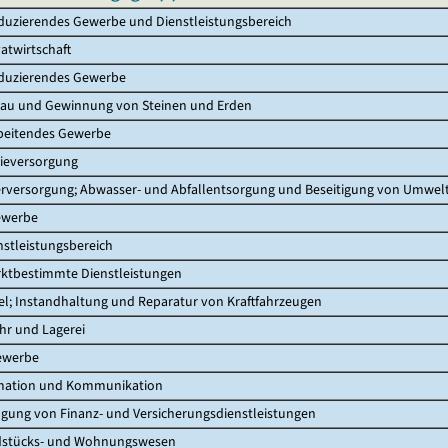
uzierendes Gewerbe und Dienstleistungsbereich
atwirtschaft
duzierendes Gewerbe
au und Gewinnung von Steinen und Erden
beitendes Gewerbe
ieversorgung
rversorgung; Abwasser- und Abfallentsorgung und Beseitigung von Umwe
ewerbe
stleistungsbereich
ktbestimmte Dienstleistungen
; Instandhaltung und Reparatur von Kraftfahrzeugen
hr und Lagerei
ewerbe
mation und Kommunikation
gung von Finanz- und Versicherungsdienstleistungen
stücks- und Wohnungswesen