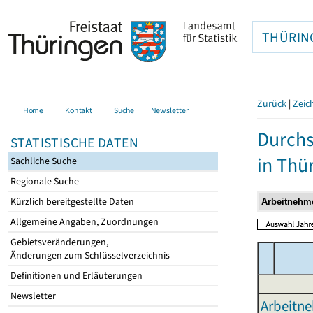
THÜRIN
Zurück
|
Zeic
Home
Kontakt
Suche
Newsletter
Durchs
STATISTISCHE DATEN
in Thü
Sachliche Suche
Regionale Suche
Kürzlich bereitgestellte Daten
Allgemeine Angaben, Zuordnungen
Gebietsveränderungen,
Änderungen zum Schlüsselverzeichnis
Definitionen und Erläuterungen
Newsletter
Arbeitne