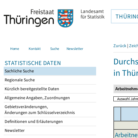
THÜRIN
Zurück
|
Zeic
Home
Kontakt
Suche
Newsletter
Durchs
STATISTISCHE DATEN
in Thü
Sachliche Suche
Regionale Suche
Kürzlich bereitgestellte Daten
Allgemeine Angaben, Zuordnungen
Gebietsveränderungen,
Änderungen zum Schlüsselverzeichnis
Definitionen und Erläuterungen
Newsletter
Arbeitne