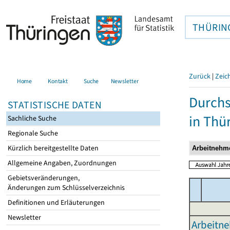
THÜRIN
Zurück
|
Zeic
Home
Kontakt
Suche
Newsletter
Durchs
STATISTISCHE DATEN
in Thü
Sachliche Suche
Regionale Suche
Kürzlich bereitgestellte Daten
Allgemeine Angaben, Zuordnungen
Gebietsveränderungen,
Änderungen zum Schlüsselverzeichnis
Definitionen und Erläuterungen
Newsletter
Arbeitne