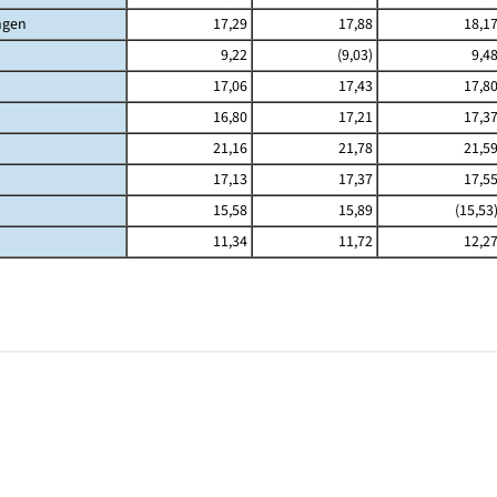
ngen
17,29
17,88
18,1
9,22
(9,03)
9,4
17,06
17,43
17,8
16,80
17,21
17,3
21,16
21,78
21,5
17,13
17,37
17,5
15,58
15,89
(15,53
11,34
11,72
12,2