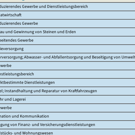
uzierendes Gewerbe und Dienstleistungsbereich
atwirtschaft
duzierendes Gewerbe
au und Gewinnung von Steinen und Erden
beitendes Gewerbe
ieversorgung
rversorgung; Abwasser- und Abfallentsorgung und Beseitigung von Umwe
ewerbe
stleistungsbereich
ktbestimmte Dienstleistungen
; Instandhaltung und Reparatur von Kraftfahrzeugen
hr und Lagerei
ewerbe
mation und Kommunikation
gung von Finanz- und Versicherungsdienstleistungen
stücks- und Wohnungswesen