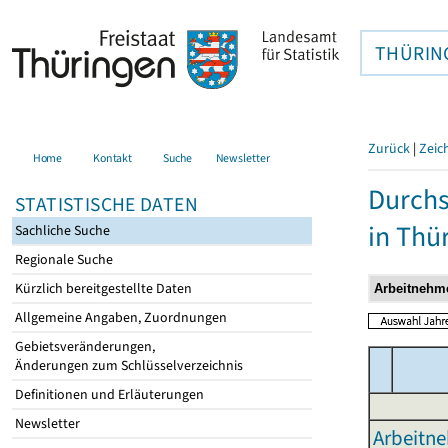
THÜRIN
Zurück
|
Zeic
Home
Kontakt
Suche
Newsletter
Durchs
STATISTISCHE DATEN
in Thü
Sachliche Suche
Regionale Suche
Kürzlich bereitgestellte Daten
Allgemeine Angaben, Zuordnungen
Gebietsveränderungen,
Änderungen zum Schlüsselverzeichnis
Definitionen und Erläuterungen
Newsletter
Arbeitn