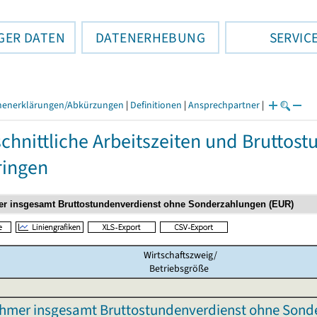
GER DATEN
DATENERHEBUNG
SERVIC
henerklärungen/Abkürzungen
|
Definitionen
|
Ansprechpartner
|
chnittliche Arbeitszeiten und Bruttos
ringen
Wirtschaftszweig/
Betriebsgröße
ehmer insgesamt Bruttostundenverdienst ohne Sond