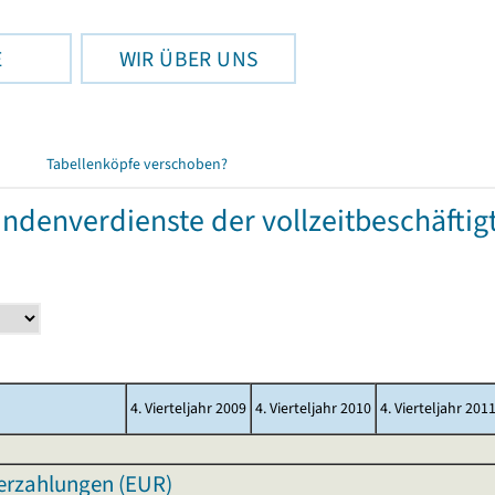
E
WIR ÜBER UNS
Tabellenköpfe verschoben?
tundenverdienste der vollzeitbeschäft
4. Vierteljahr 2009
4. Vierteljahr 2010
4. Vierteljahr 201
erzahlungen (EUR)