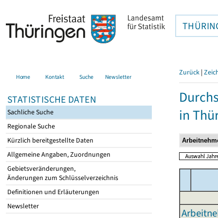
THÜRIN
Zurück
|
Zeic
Home
Kontakt
Suche
Newsletter
Durchs
STATISTISCHE DATEN
in Thü
Sachliche Suche
Regionale Suche
Kürzlich bereitgestellte Daten
Allgemeine Angaben, Zuordnungen
Gebietsveränderungen,
Änderungen zum Schlüsselverzeichnis
Definitionen und Erläuterungen
Newsletter
Arbeitne