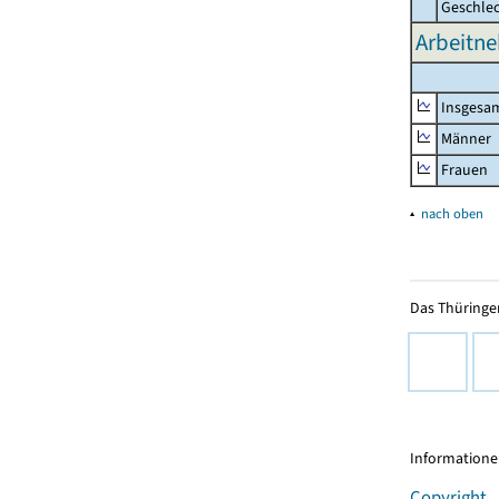
Geschle
Arbeitne
Insgesa
Männer
Frauen
▴
nach oben
Das Thüringer
Informationen
Copyright