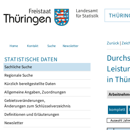
THÜRIN
Zurück
|
Zeic
Home
Kontakt
Suche
Newsletter
Durchs
STATISTISCHE DATEN
Leistu
Sachliche Suche
Regionale Suche
in Thü
Kürzlich bereitgestellte Daten
Allgemeine Angaben, Zuordnungen
Gebietsveränderungen,
Änderungen zum Schlüsselverzeichnis
komplett
Definitionen und Erläuterungen
Newsletter