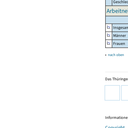
Geschle
Arbeitne
Insgesa
Männer
Frauen
▴
nach oben
Das Thüringer
Informationen
Copyright