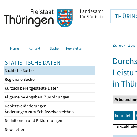
THÜRIN
Zurück
|
Zeic
Home
Kontakt
Suche
Newsletter
Durchs
STATISTISCHE DATEN
Leistu
Sachliche Suche
Regionale Suche
in Thü
Kürzlich bereitgestellte Daten
Allgemeine Angaben, Zuordnungen
Gebietsveränderungen,
Änderungen zum Schlüsselverzeichnis
komplett
Definitionen und Erläuterungen
Newsletter