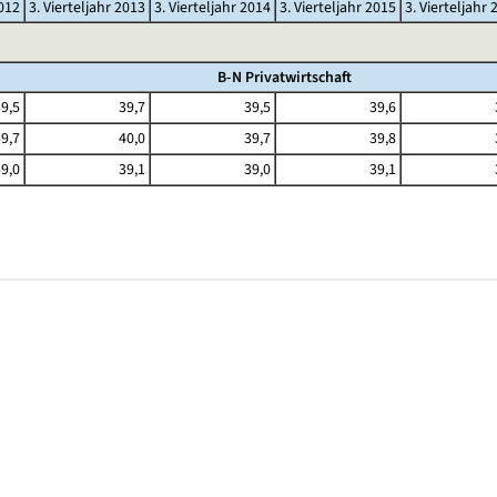
2012
3. Vierteljahr 2013
3. Vierteljahr 2014
3. Vierteljahr 2015
3. Vierteljahr 
B-N Privatwirtschaft
9,5
39,7
39,5
39,6
9,7
40,0
39,7
39,8
9,0
39,1
39,0
39,1