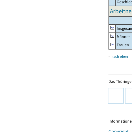
Geschle
Arbeitne
Insgesa
Männer
Frauen
▴
nach oben
Das Thüringer
Informationen
Copyright