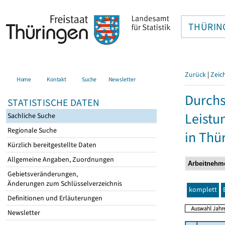
THÜRIN
Zurück
|
Zeic
Home
Kontakt
Suche
Newsletter
Durchs
STATISTISCHE DATEN
Leistu
Sachliche Suche
Regionale Suche
in Thü
Kürzlich bereitgestellte Daten
Allgemeine Angaben, Zuordnungen
Gebietsveränderungen,
Änderungen zum Schlüsselverzeichnis
komplett
Definitionen und Erläuterungen
Newsletter