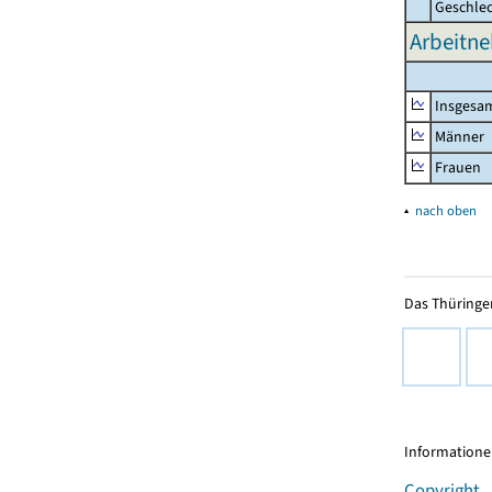
Geschle
Arbeitne
Insgesa
Männer
Frauen
▴
nach oben
Das Thüringer
Informationen
Copyright