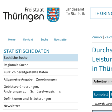
THÜRIN
Zurück
|
Zeic
Home
Kontakt
Suche
Newsletter
Durchs
STATISTISCHE DATEN
Leistu
Sachliche Suche
Regionale Suche
in Thü
Kürzlich bereitgestellte Daten
Allgemeine Angaben, Zuordnungen
Gebietsveränderungen,
Änderungen zum Schlüsselverzeichnis
komplett
Definitionen und Erläuterungen
Newsletter