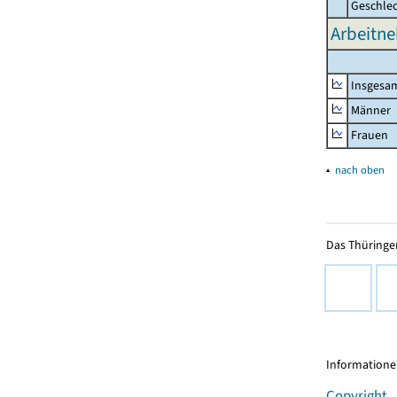
Geschle
Arbeitn
Insgesa
Männer
Frauen
▴
nach oben
Das Thüringer
Informationen
Copyright