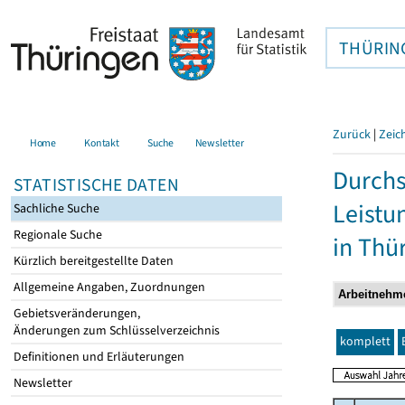
THÜRIN
Zurück
|
Zeic
Home
Kontakt
Suche
Newsletter
Durchs
STATISTISCHE DATEN
Leistu
Sachliche Suche
Regionale Suche
in Thü
Kürzlich bereitgestellte Daten
Allgemeine Angaben, Zuordnungen
Gebietsveränderungen,
Änderungen zum Schlüsselverzeichnis
komplett
Definitionen und Erläuterungen
Newsletter