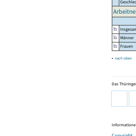
Geschle
Arbeitne
Insgesa
Männer
Frauen
▴
nach oben
Das Thüringer
Informationen
Copyright