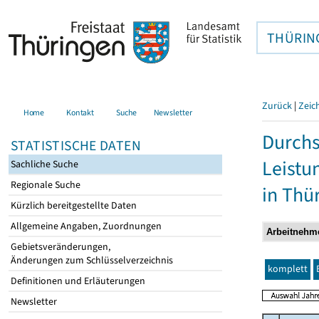
THÜRIN
Zurück
|
Zeic
Home
Kontakt
Suche
Newsletter
Durchs
STATISTISCHE DATEN
Leistu
Sachliche Suche
Regionale Suche
in Thü
Kürzlich bereitgestellte Daten
Allgemeine Angaben, Zuordnungen
Gebietsveränderungen,
Änderungen zum Schlüsselverzeichnis
komplett
Definitionen und Erläuterungen
Newsletter