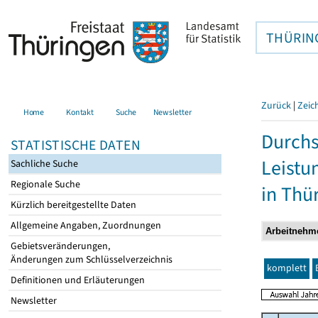
THÜRIN
Zurück
|
Zeic
Home
Kontakt
Suche
Newsletter
Durchs
STATISTISCHE DATEN
Leistu
Sachliche Suche
Regionale Suche
in Thü
Kürzlich bereitgestellte Daten
Allgemeine Angaben, Zuordnungen
Gebietsveränderungen,
Änderungen zum Schlüsselverzeichnis
komplett
Definitionen und Erläuterungen
Newsletter