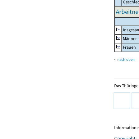
Geschle
Arbeitne
Insgesa
Männer
Frauen
▴
nach oben
Das Thüringer
Informationen
Copyright