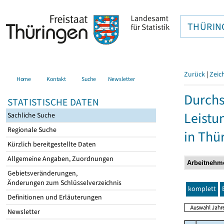
THÜRIN
Zurück
|
Zeic
Home
Kontakt
Suche
Newsletter
Durchs
STATISTISCHE DATEN
Leistu
Sachliche Suche
Regionale Suche
in Thü
Kürzlich bereitgestellte Daten
Allgemeine Angaben, Zuordnungen
Gebietsveränderungen,
Änderungen zum Schlüsselverzeichnis
komplett
Definitionen und Erläuterungen
Newsletter