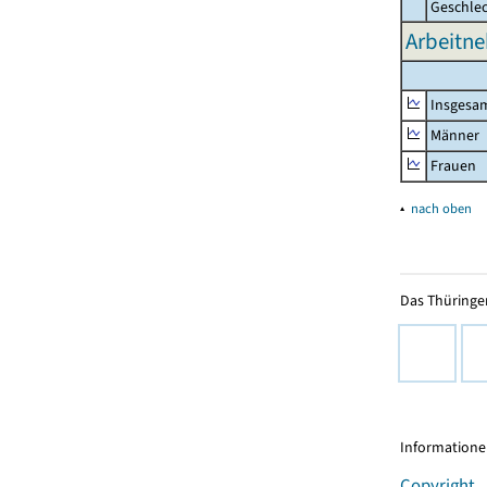
Geschle
Arbeitne
Insgesa
Männer
Frauen
▴
nach oben
Das Thüringer
Informationen
Copyright