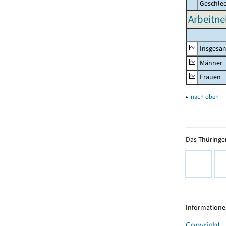
Geschle
Arbeitne
Insgesa
Männer
Frauen
▴
nach oben
Das Thüringer
Informationen
Copyright