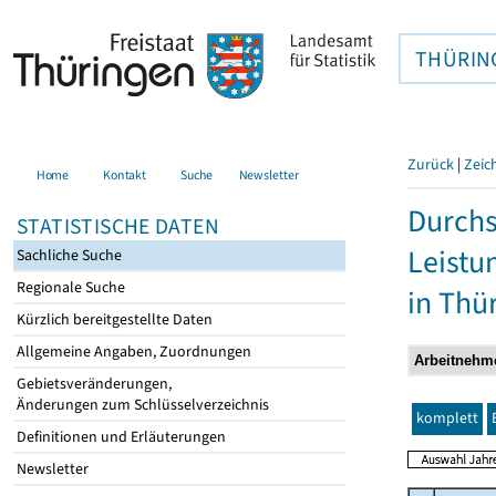
THÜRIN
Zurück
|
Zeic
Home
Kontakt
Suche
Newsletter
Durchs
STATISTISCHE DATEN
Leistu
Sachliche Suche
Regionale Suche
in Thü
Kürzlich bereitgestellte Daten
Allgemeine Angaben, Zuordnungen
Gebietsveränderungen,
Änderungen zum Schlüsselverzeichnis
komplett
Definitionen und Erläuterungen
Newsletter