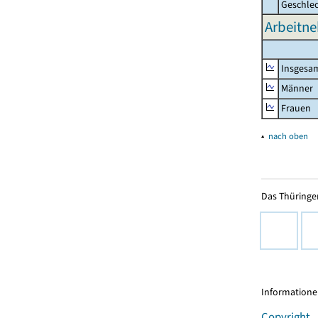
Geschle
Arbeitne
Insgesa
Männer
Frauen
▴
nach oben
Das Thüringer
Informationen
Copyright