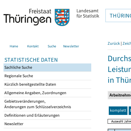
THÜRIN
Zurück
|
Zeic
Home
Kontakt
Suche
Newsletter
Durchs
STATISTISCHE DATEN
Leistu
Sachliche Suche
Regionale Suche
in Thü
Kürzlich bereitgestellte Daten
Allgemeine Angaben, Zuordnungen
Gebietsveränderungen,
Änderungen zum Schlüsselverzeichnis
komplett
Definitionen und Erläuterungen
Newsletter