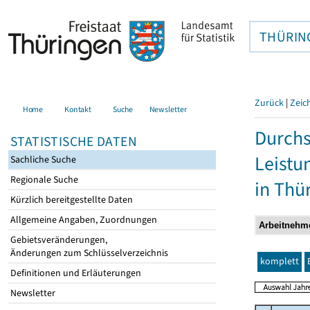
THÜRIN
Zurück
|
Zeic
Home
Kontakt
Suche
Newsletter
Durchs
STATISTISCHE DATEN
Leistu
Sachliche Suche
Regionale Suche
in Thü
Kürzlich bereitgestellte Daten
Allgemeine Angaben, Zuordnungen
Gebietsveränderungen,
Änderungen zum Schlüsselverzeichnis
komplett
Definitionen und Erläuterungen
Newsletter