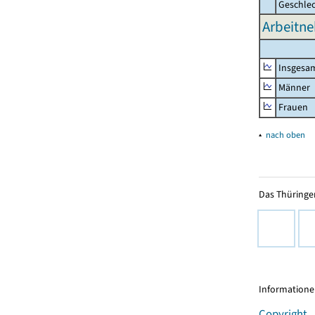
Geschle
Arbeitne
Insgesa
Männer
Frauen
▴
nach oben
Das Thüringer
Informationen
Copyright