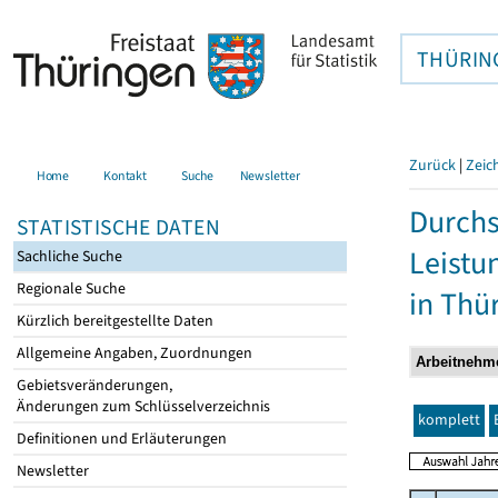
THÜRIN
Zurück
|
Zeic
Home
Kontakt
Suche
Newsletter
Durchs
STATISTISCHE DATEN
Leistu
Sachliche Suche
Regionale Suche
in Thü
Kürzlich bereitgestellte Daten
Allgemeine Angaben, Zuordnungen
Gebietsveränderungen,
Änderungen zum Schlüsselverzeichnis
komplett
Definitionen und Erläuterungen
Newsletter