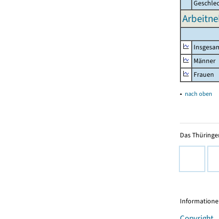
Geschle
Arbeitne
Insgesa
Männer
Frauen
▴
nach oben
Das Thüringer
Informationen
Copyright