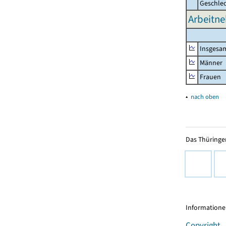
Geschle
Arbeitne
Insgesa
Männer
Frauen
▴
nach oben
Das Thüringer
Informationen
Copyright