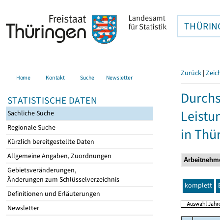
THÜRIN
Zurück
|
Zeic
Home
Kontakt
Suche
Newsletter
Durchs
STATISTISCHE DATEN
Leistu
Sachliche Suche
Regionale Suche
in Thü
Kürzlich bereitgestellte Daten
Allgemeine Angaben, Zuordnungen
Gebietsveränderungen,
Änderungen zum Schlüsselverzeichnis
komplett
Definitionen und Erläuterungen
Newsletter