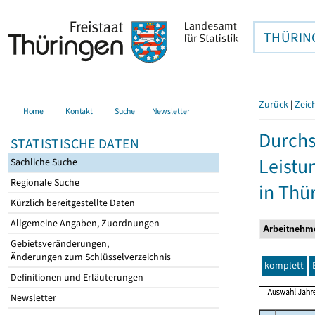
THÜRIN
Zurück
|
Zeic
Home
Kontakt
Suche
Newsletter
Durchs
STATISTISCHE DATEN
Leistu
Sachliche Suche
Regionale Suche
in Thü
Kürzlich bereitgestellte Daten
Allgemeine Angaben, Zuordnungen
Gebietsveränderungen,
Änderungen zum Schlüsselverzeichnis
komplett
Definitionen und Erläuterungen
Newsletter