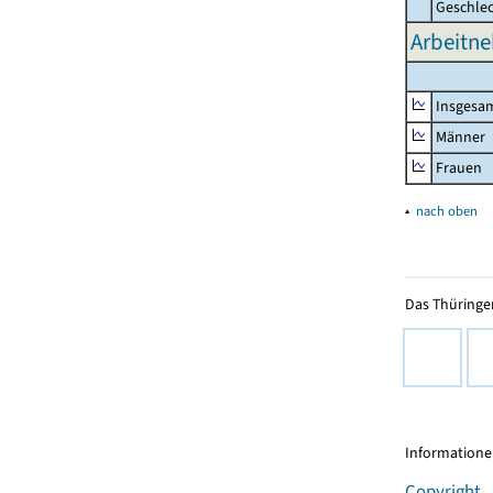
Geschle
Arbeitne
Insgesa
Männer
Frauen
▴
nach oben
Das Thüringer
Informationen
Copyright