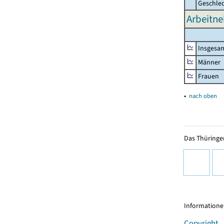
Geschle
Arbeitne
Insgesa
Männer
Frauen
▴
nach oben
Das Thüringer
Informationen
Copyright