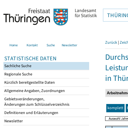
THÜRIN
Zurück
|
Zeic
Home
Kontakt
Suche
Newsletter
Durchs
STATISTISCHE DATEN
Leistu
Sachliche Suche
Regionale Suche
in Thü
Kürzlich bereitgestellte Daten
Allgemeine Angaben, Zuordnungen
Gebietsveränderungen,
Änderungen zum Schlüsselverzeichnis
komplett
Definitionen und Erläuterungen
Newsletter