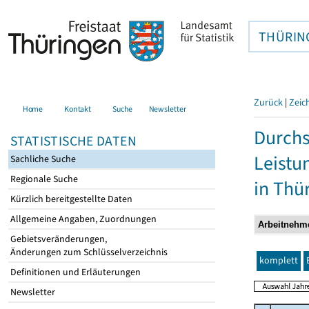
THÜRIN
Zurück
|
Zeic
Home
Kontakt
Suche
Newsletter
Durchs
STATISTISCHE DATEN
Leistu
Sachliche Suche
Regionale Suche
in Thü
Kürzlich bereitgestellte Daten
Allgemeine Angaben, Zuordnungen
Gebietsveränderungen,
Änderungen zum Schlüsselverzeichnis
komplett
Definitionen und Erläuterungen
Newsletter