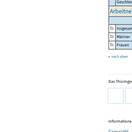
Geschle
Arbeitne
Insgesa
Männer
Frauen
▴
nach oben
Das Thüringer
Informationen
Copyright