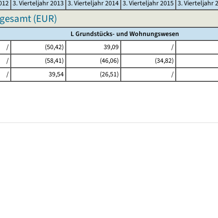
2012
3. Vierteljahr 2013
3. Vierteljahr 2014
3. Vierteljahr 2015
3. Vierteljahr 
sgesamt (EUR)
L Grundstücks- und Wohnungswesen
/
(50,42)
39,09
/
/
(58,41)
(46,06)
(34,82)
/
39,54
(26,51)
/