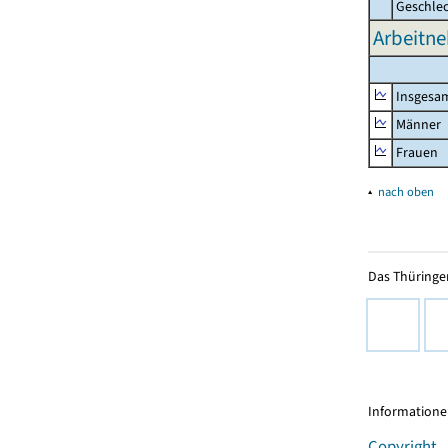
Geschle
Arbeitne
Insgesa
Männer
Frauen
▴
nach oben
Das Thüringer
Informationen
Copyright