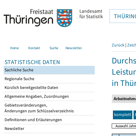
THÜRIN
Zurück
|
Zeic
Home
Kontakt
Suche
Newsletter
Durchs
STATISTISCHE DATEN
Leistu
Sachliche Suche
Regionale Suche
in Thü
Kürzlich bereitgestellte Daten
Allgemeine Angaben, Zuordnungen
Gebietsveränderungen,
Änderungen zum Schlüsselverzeichnis
komplett
Definitionen und Erläuterungen
Newsletter