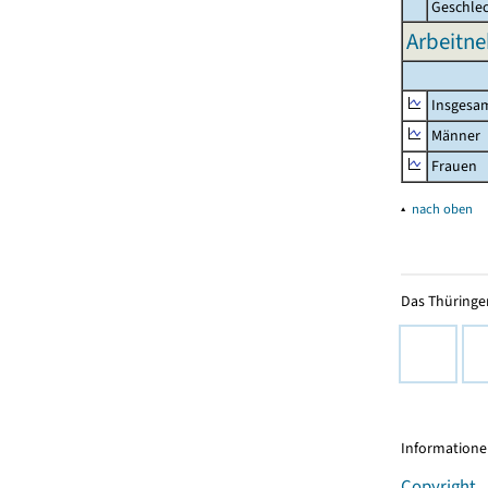
Geschle
Arbeitne
Insgesa
Männer
Frauen
▴
nach oben
Das Thüringer
Informationen
Copyright