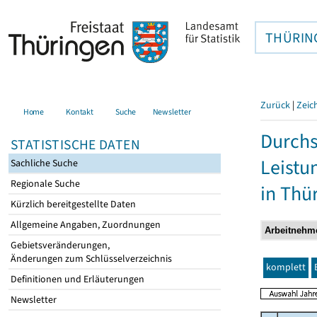
THÜRIN
Zurück
|
Zeic
Home
Kontakt
Suche
Newsletter
Durchs
STATISTISCHE DATEN
Leistu
Sachliche Suche
Regionale Suche
in Thü
Kürzlich bereitgestellte Daten
Allgemeine Angaben, Zuordnungen
Gebietsveränderungen,
Änderungen zum Schlüsselverzeichnis
komplett
Definitionen und Erläuterungen
Newsletter