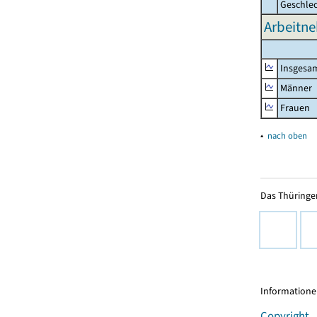
Geschle
Arbeitne
Insgesa
Männer
Frauen
▴
nach oben
Das Thüringer
Informationen
Copyright