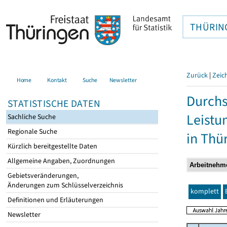
THÜRIN
Zurück
|
Zeic
Home
Kontakt
Suche
Newsletter
Durchs
STATISTISCHE DATEN
Leistu
Sachliche Suche
Regionale Suche
in Thü
Kürzlich bereitgestellte Daten
Allgemeine Angaben, Zuordnungen
Gebietsveränderungen,
Änderungen zum Schlüsselverzeichnis
komplett
Definitionen und Erläuterungen
Newsletter