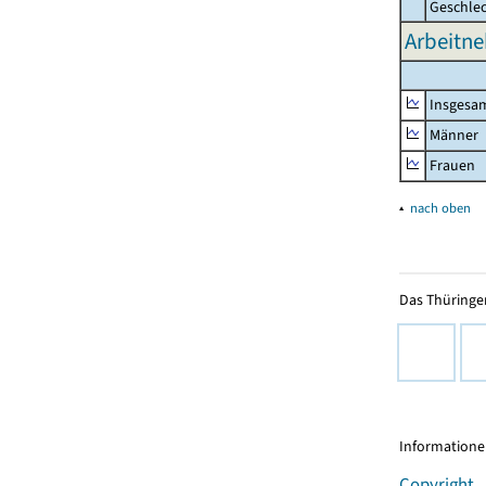
Geschle
Arbeitne
Insgesa
Männer
Frauen
▴
nach oben
Das Thüringer
Informationen
Copyright