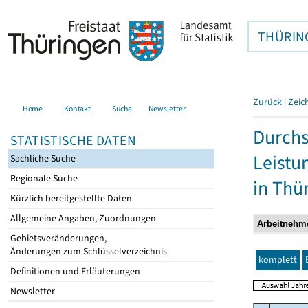
THÜRIN
Zurück
|
Zeic
Home
Kontakt
Suche
Newsletter
Durchs
STATISTISCHE DATEN
Leistu
Sachliche Suche
Regionale Suche
in Thü
Kürzlich bereitgestellte Daten
Allgemeine Angaben, Zuordnungen
Gebietsveränderungen,
Änderungen zum Schlüsselverzeichnis
komplett
Definitionen und Erläuterungen
Newsletter