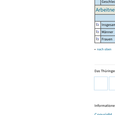
Geschle
Arbeitne
Insgesa
Männer
Frauen
▴
nach oben
Das Thüringer
Informationen
Copyright