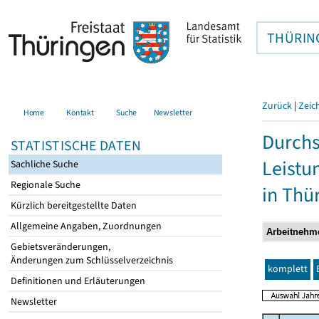
THÜRIN
Zurück
|
Zeic
Home
Kontakt
Suche
Newsletter
Durchs
STATISTISCHE DATEN
Leistu
Sachliche Suche
Regionale Suche
in Thü
Kürzlich bereitgestellte Daten
Allgemeine Angaben, Zuordnungen
Gebietsveränderungen,
Änderungen zum Schlüsselverzeichnis
komplett
Definitionen und Erläuterungen
Newsletter