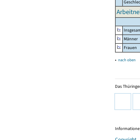
Geschle
Arbeitne
Insgesa
Männer
Frauen
▴
nach oben
Das Thüringer
Informationen
Copyright