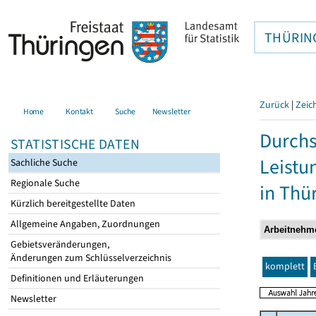
THÜRIN
Zurück
|
Zeic
Home
Kontakt
Suche
Newsletter
Durchs
STATISTISCHE DATEN
Leistu
Sachliche Suche
Regionale Suche
in Thü
Kürzlich bereitgestellte Daten
Allgemeine Angaben, Zuordnungen
Gebietsveränderungen,
Änderungen zum Schlüsselverzeichnis
komplett
Definitionen und Erläuterungen
Newsletter