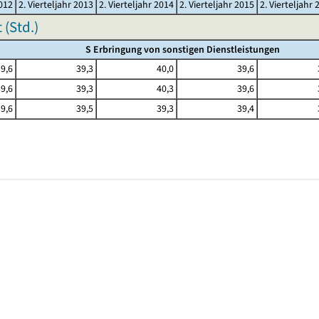
2012
2. Vierteljahr 2013
2. Vierteljahr 2014
2. Vierteljahr 2015
2. Vierteljahr 
(Std.)
S Erbringung von sonstigen Dienstleistungen
9,6
39,3
40,0
39,6
9,6
39,3
40,3
39,6
9,6
39,5
39,3
39,4