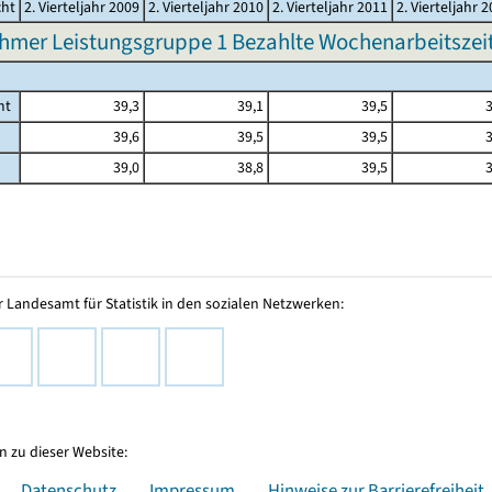
cht
2. Vierteljahr 2009
2. Vierteljahr 2010
2. Vierteljahr 2011
2. Vierteljahr 
hmer Leistungsgruppe 1 Bezahlte Wochenarbeitszeit 
mt
39,3
39,1
39,5
3
39,6
39,5
39,5
3
39,0
38,8
39,5
3
 Landesamt für Statistik in den sozialen Netzwerken:
 zu dieser Website:
Datenschutz
Impressum
Hinweise zur Barrierefreiheit