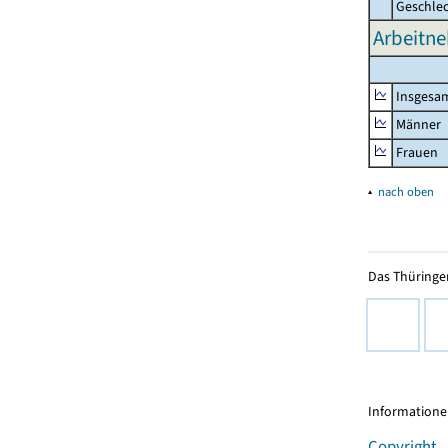
Geschle
Arbeitne
Insgesa
Männer
Frauen
▴
nach oben
Das Thüringer
Informationen
Copyright