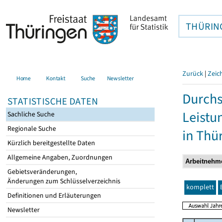
THÜRIN
Zurück
|
Zeic
Home
Kontakt
Suche
Newsletter
Durchs
STATISTISCHE DATEN
Leistu
Sachliche Suche
Regionale Suche
in Thü
Kürzlich bereitgestellte Daten
Allgemeine Angaben, Zuordnungen
Gebietsveränderungen,
Änderungen zum Schlüsselverzeichnis
komplett
Definitionen und Erläuterungen
Newsletter