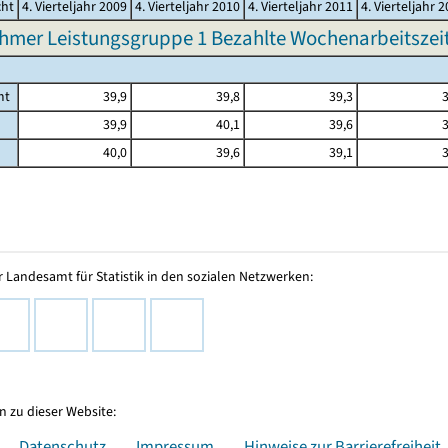
cht
4. Vierteljahr 2009
4. Vierteljahr 2010
4. Vierteljahr 2011
4. Vierteljahr 
hmer Leistungsgruppe 1 Bezahlte Wochenarbeitszeit 
mt
39,9
39,8
39,3
3
39,9
40,1
39,6
3
40,0
39,6
39,1
3
 Landesamt für Statistik in den sozialen Netzwerken:
 zu dieser Website:
Datenschutz
Impressum
Hinweise zur Barrierefreiheit