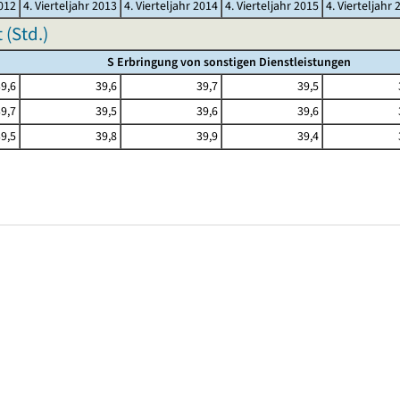
2012
4. Vierteljahr 2013
4. Vierteljahr 2014
4. Vierteljahr 2015
4. Vierteljahr 
(Std.)
S Erbringung von sonstigen Dienstleistungen
9,6
39,6
39,7
39,5
9,7
39,5
39,6
39,6
9,5
39,8
39,9
39,4