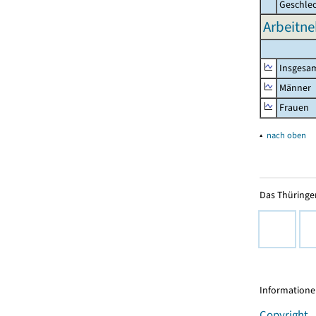
Geschle
Arbeitne
Insgesa
Männer
Frauen
▴
nach oben
Das Thüringer
Informationen
Copyright