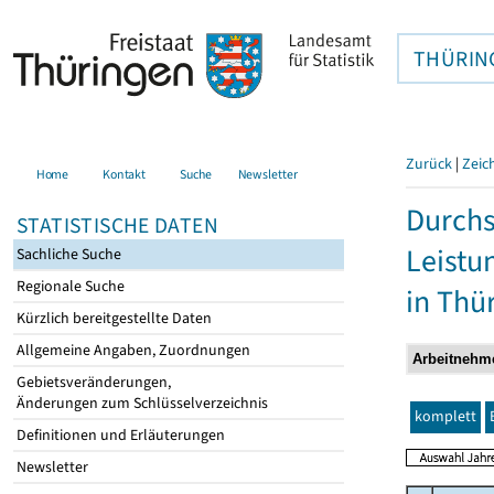
THÜRIN
Zurück
|
Zeic
Home
Kontakt
Suche
Newsletter
Durchs
STATISTISCHE DATEN
Leistu
Sachliche Suche
Regionale Suche
in Thü
Kürzlich bereitgestellte Daten
Allgemeine Angaben, Zuordnungen
Gebietsveränderungen,
Änderungen zum Schlüsselverzeichnis
komplett
Definitionen und Erläuterungen
Newsletter