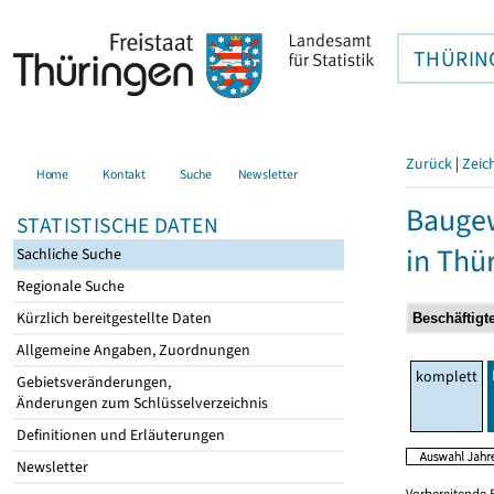
THÜRIN
Zurück
|
Zeic
Home
Kontakt
Suche
Newsletter
Baugew
STATISTISCHE DATEN
in Thü
Sachliche Suche
Regionale Suche
Kürzlich bereitgestellte Daten
Allgemeine Angaben, Zuordnungen
komplett
Gebietsveränderungen,
Änderungen zum Schlüsselverzeichnis
Definitionen und Erläuterungen
Newsletter
Vorbereitende 