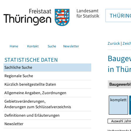
THÜRIN
Zurück
|
Zeic
Home
Kontakt
Suche
Newsletter
Baugew
STATISTISCHE DATEN
in Thü
Sachliche Suche
Regionale Suche
Kürzlich bereitgestellte Daten
Allgemeine Angaben, Zuordnungen
komplett
Gebietsveränderungen,
Änderungen zum Schlüsselverzeichnis
Definitionen und Erläuterungen
Newsletter
Vorbereitende 