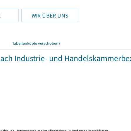
E
WIR ÜBER UNS
Tabellenköpfe verschoben?
nach Industrie- und Handelskammerbe
etriebe von Unternehmen mit im Allgemeinen 20 und mehr Beschäftigten