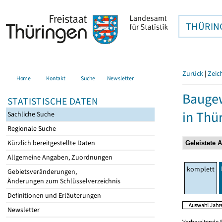
THÜRIN
Zurück
|
Zeic
Home
Kontakt
Suche
Newsletter
Baugew
STATISTISCHE DATEN
in Thü
Sachliche Suche
Regionale Suche
Kürzlich bereitgestellte Daten
Allgemeine Angaben, Zuordnungen
komplett
Gebietsveränderungen,
Änderungen zum Schlüsselverzeichnis
Definitionen und Erläuterungen
Newsletter
Vorbereitende 