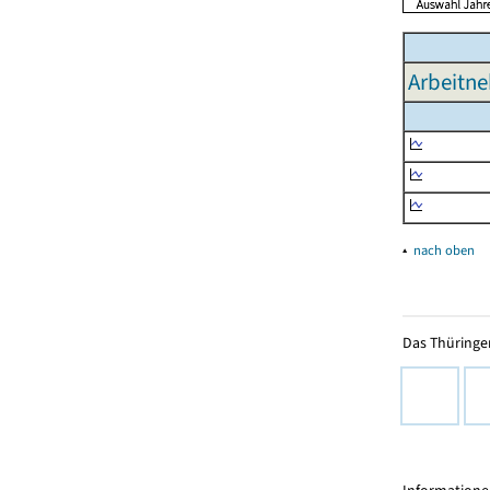
Arbeitn
▴
nach oben
Das Thüringer