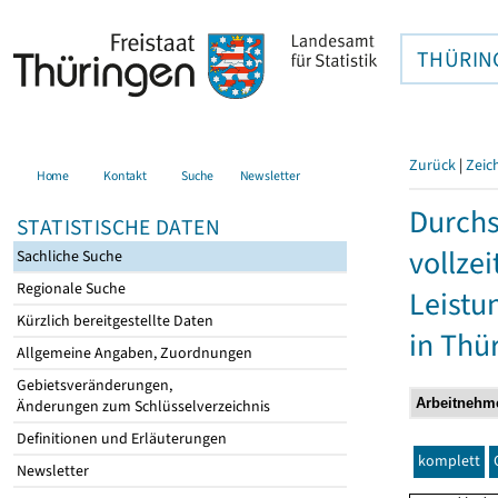
THÜRIN
Zurück
|
Zeic
Home
Kontakt
Suche
Newsletter
Durchs
STATISTISCHE DATEN
vollze
Sachliche Suche
Regionale Suche
Leistu
Kürzlich bereitgestellte Daten
in Thü
Allgemeine Angaben, Zuordnungen
Gebietsveränderungen,
Änderungen zum Schlüsselverzeichnis
Definitionen und Erläuterungen
komplett
Newsletter