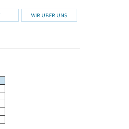
E
WIR ÜBER UNS