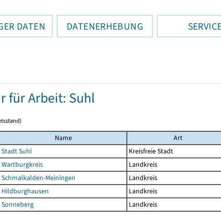
GER DATEN
DATENERHEBUNG
SERVIC
 für Arbeit: Suhl
etsstand)
Name
Art
Stadt Suhl
Kreisfreie Stadt
Wartburgkreis
Landkreis
Schmalkalden-Meiningen
Landkreis
Hildburghausen
Landkreis
Sonneberg
Landkreis