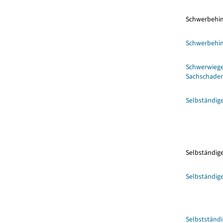
Schwerbehin
Schwerbehi
Schwerwiege
Sachschaden
Selbständig
Selbständi
Selbständig
Selbstständ