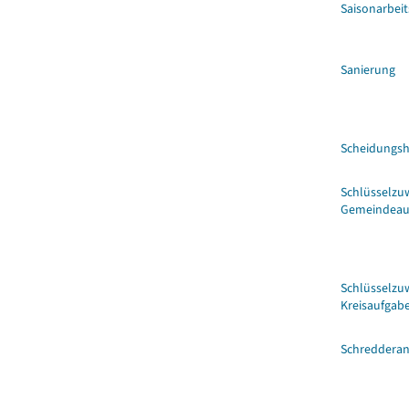
Saisonarbeit
Sanierung
Scheidungsh
Schlüsselzu
Gemeindeau
Schlüsselzu
Kreisaufgab
Schredderan