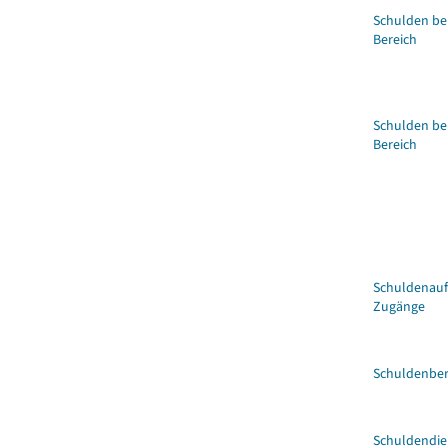
Schulden bei
Bereich
Schulden be
Bereich
Schuldenau
Zugänge
Schuldenber
Schuldendie