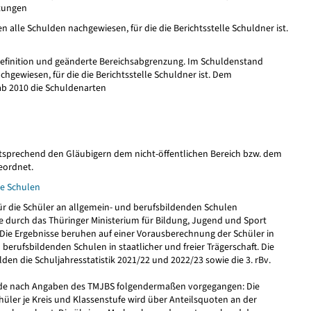
stungen
alle Schulden nachgewiesen, für die die Berichtsstelle Schuldner ist.
efinition und geänderte Bereichsabgrenzung. Im Schuldenstand
hgewiesen, für die die Berichtsstelle Schuldner ist. Dem
b 2010 die Schuldenarten
sprechend den Gläubigern dem nicht-öffentlichen Bereich bzw. dem
eordnet.
e Schulen
r die Schüler an allgemein- und berufsbildenden Schulen
 durch das Thüringer Ministerium für Bildung, Jugend und Sport
ie Ergebnisse beruhen auf einer Vorausberechnung der Schüler in
erufsbildenden Schulen in staatlicher und freier Trägerschaft. Die
lden die Schuljahresstatistik 2021/22 und 2022/23 sowie die 3. rBv.
de nach Angaben des TMJBS folgendermaßen vorgegangen: Die
üler je Kreis und Klassenstufe wird über Anteilsquoten an der