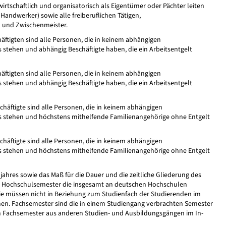
 wirtschaftlich und organisatorisch als Eigentümer oder Pächter leiten
 Handwerker) sowie alle freiberuflichen Tätigen,
 und Zwischenmeister.
äftigten sind alle Personen, die in keinem abhängigen
 stehen und abhängig Beschäftigte haben, die ein Arbeitsentgelt
äftigten sind alle Personen, die in keinem abhängigen
 stehen und abhängig Beschäftigte haben, die ein Arbeitsentgelt
häftigte sind alle Personen, die in keinem abhängigen
s stehen und höchstens mithelfende Familienangehörige ohne Entgelt
häftigte sind alle Personen, die in keinem abhängigen
s stehen und höchstens mithelfende Familienangehörige ohne Entgelt
enjahres sowie das Maß für die Dauer und die zeitliche Gliederung des
ie Hochschulsemester die insgesamt an deutschen Hochschulen
ie müssen nicht in Beziehung zum Studienfach der Studierenden im
en. Fachsemester sind die in einem Studiengang verbrachten Semester
n Fachsemester aus anderen Studien- und Ausbildungsgängen im In-