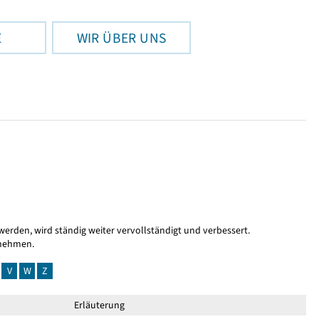
E
WIR ÜBER UNS
 werden, wird ständig weiter vervollständigt und verbessert.
nnehmen.
V
W
Z
Erläuterung