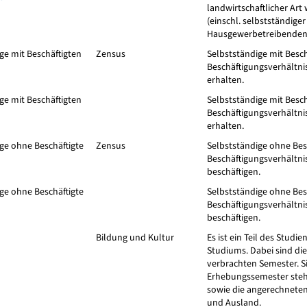
landwirtschaftlicher Art
(einschl. selbstständiger
Hausgewerbetreibenden
ge mit Beschäftigten
Zensus
Selbstständige mit Besch
Beschäftigungsverhältnis
erhalten.
ge mit Beschäftigten
Selbstständige mit Besch
Beschäftigungsverhältnis
erhalten.
ge ohne Beschäftigte
Zensus
Selbstständige ohne Besc
Beschäftigungsverhältni
beschäftigen.
ge ohne Beschäftigte
Selbstständige ohne Besc
Beschäftigungsverhältni
beschäftigen.
Bildung und Kultur
Es ist ein Teil des Studi
Studiums. Dabei sind d
verbrachten Semester. S
Erhebungssemester steh
sowie die angerechnete
und Ausland.