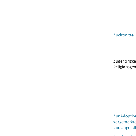
Zuchtmittel
Zugehörigkei
Religionsge
Zur Adoptio
vorgemerkte
und Jugendl