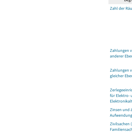
Zahl der Rä
Zahlungen 
anderer Ebe
Zahlungen 
gleicher Ebe
Zerlegeeinr
für Elektro-
Elektronikal
Zinsen und 
Aufwendun
Zivilsachen 
Familiensac