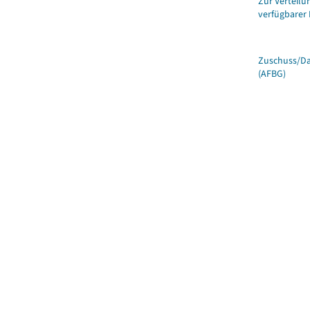
Zur Verteilu
verfügbarer 
Zuschuss/D
(AFBG)