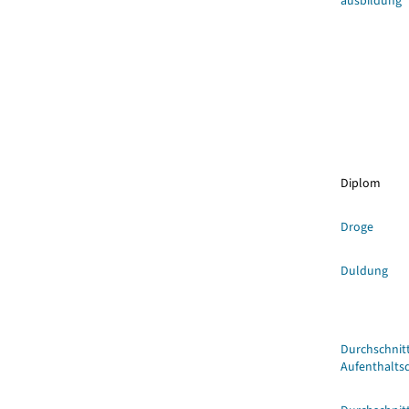
ausbildung
Diplom
Droge
Duldung
Durchschnitt
Aufenthalts