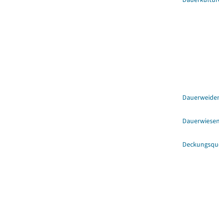
Dauerweide
Dauerwiese
Deckungsqu