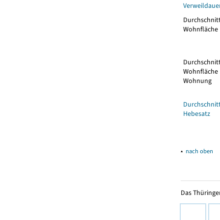
Verweildaue
Durchschnitt
Wohnfläche 
Durchschnitt
Wohnfläche 
Wohnung
Durchschnitt
Hebesatz
▴
nach oben
Das Thüringer