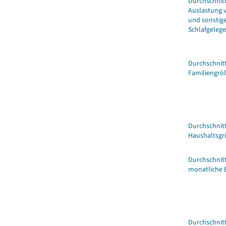
Durchschnitt
Auslastung 
und sonstig
Schlafgeleg
Durchschnitt
Familiengrö
Durchschnitt
Haushaltsgr
Durchschnitt
monatliche 
Durchschnitt