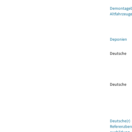
Demontagebe
Altfahrzeug
Deponien
Deutsche
Deutsche
Deutsche(r)
Referenzberu