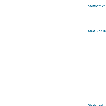
Stoffbezeic
Straf- und 
Strafarrest