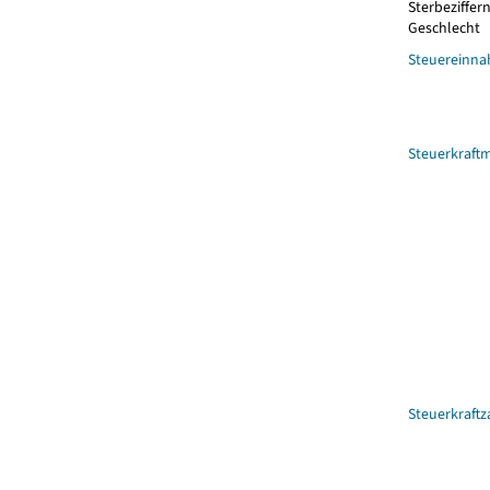
Sterbeziffer
Geschlecht
Steuereinna
Steuerkraft
Steuerkraftz