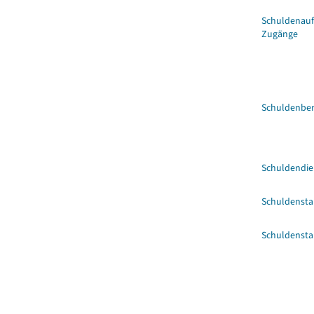
Schuldenau
Zugänge
Schuldenber
Schuldendie
Schuldenst
Schuldenst