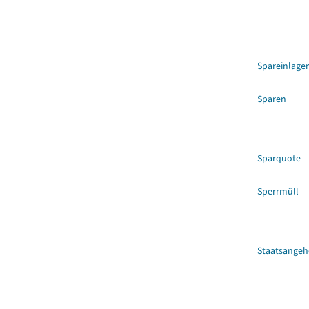
Spareinlage
Sparen
Sparquote
Sperrmüll
Staatsangeh