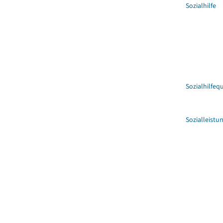
Sozialhilfe
Sozialhilfeq
Sozialleistu