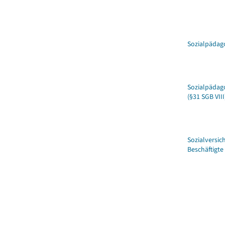
Sozialpädago
Sozialpädago
(§31 SGB VIII
Sozialversic
Beschäftigte