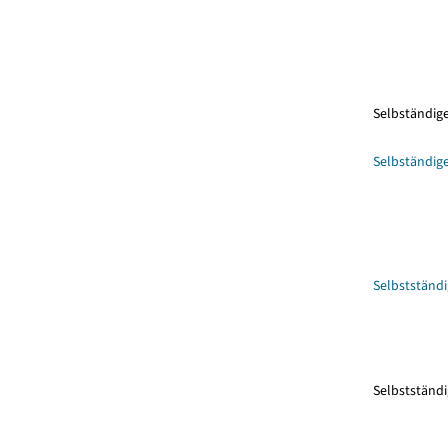
Selbständi
Selbständig
Selbstständ
Selbstständi