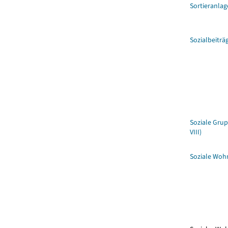
Sortieranla
Sozialbeiträ
Soziale Grup
VIII)
Soziale Wo