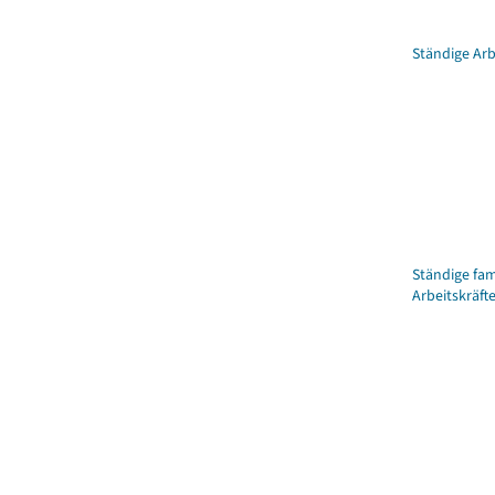
Ständige Arb
Ständige fa
Arbeitskräft