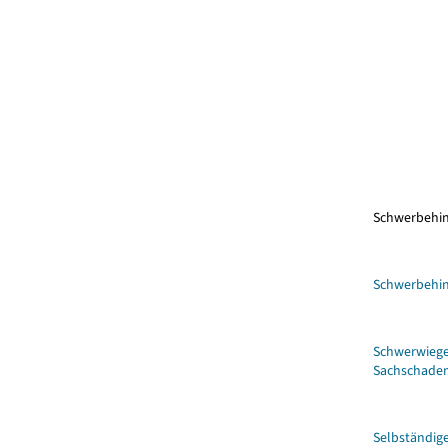
Schwerbehin
Schwerbehi
Schwerwiege
Sachschaden
Selbständig