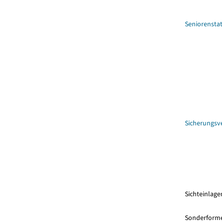
Seniorenstat
Sicherungs
Sichteinlage
Sonderforme