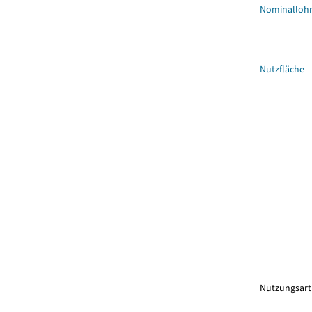
Nominalloh
Nutzfläche
Nutzungsar