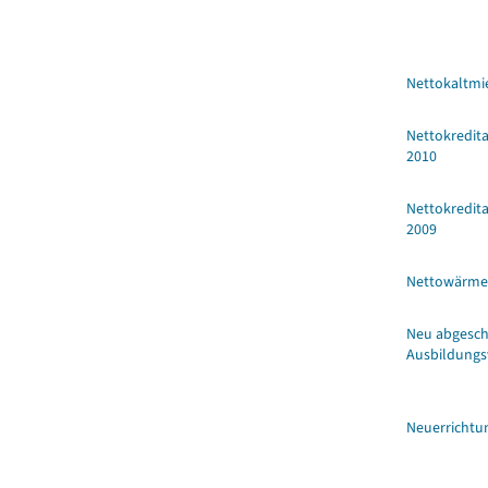
Nettokaltmi
Nettokredit
2010
Nettokredit
2009
Nettowärme
Neu abgesch
Ausbildungs
Neuerrichtu