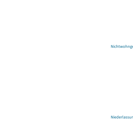
Nichtwohng
Niederlassu