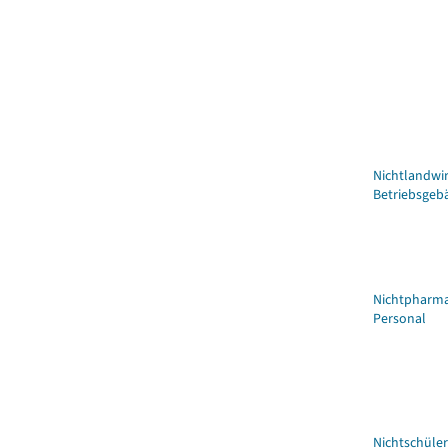
Nichtlandwir
Betriebsgeb
Nichtpharma
Personal
Nichtschüler