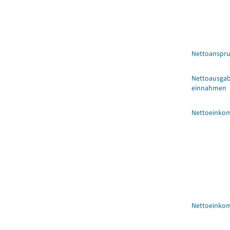
Nettoanspr
Nettoausgab
einnahmen
Nettoeink
Nettoeink