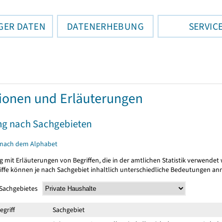
GER DATEN
DATENERHEBUNG
SERVIC
tionen und Erläuterungen
ng nach Sachgebieten
 nach dem Alphabet
g mit Erläuterungen von Begriffen, die in der amtlichen Statistik verwendet
riffe können je nach Sachgebiet inhaltlich unterschiedliche Bedeutungen a
 Sachgebietes
egriff
Sachgebiet