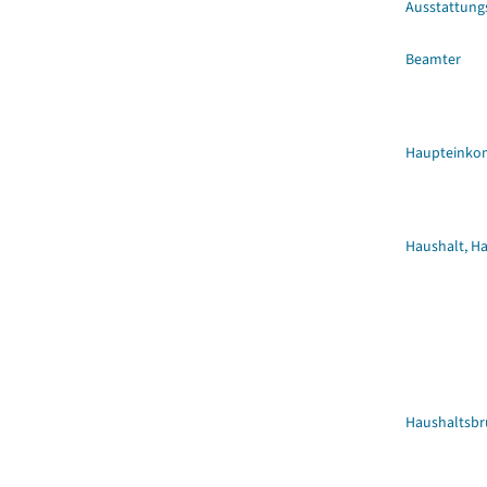
Ausstattung
Beamter
Haupteinko
Haushalt, H
Haushaltsb