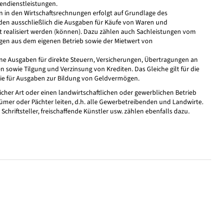
endienstleistungen.
 in den Wirtschaftsrechnungen erfolgt auf Grundlage des
en ausschließlich die Ausgaben für Käufe von Waren und
t realisiert werden (können). Dazu zählen auch Sachleistungen vom
en aus dem eigenen Betrieb sowie der Mietwert von
e Ausgaben für direkte Steuern, Versicherungen, Übertragungen an
 sowie Tilgung und Verzinsung von Krediten. Das Gleiche gilt für die
e für Ausgaben zur Bildung von Geldvermögen.
licher Art oder einen landwirtschaftlichen oder gewerblichen Betrieb
ntümer oder Pächter leiten, d.h. alle Gewerbetreibenden und Landwirte.
 Schriftsteller, freischaffende Künstler usw. zählen ebenfalls dazu.