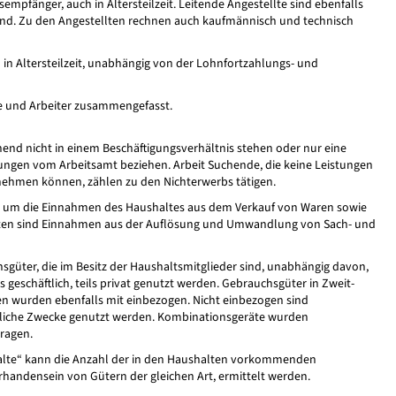
empfänger, auch in Altersteilzeit. Leitende Angestellte sind ebenfalls
 sind. Zu den Angestellten rechnen auch kaufmännisch und technisch
 in Altersteilzeit, unabhängig von der Lohnfortzahlungs- und
e und Arbeiter zusammengefasst.
hend nicht in einem Beschäftigungsverhältnis stehen oder nur eine
ungen vom Arbeitsamt beziehen. Arbeit Suchende, die keine Leistungen
nehmen können, zählen zu den Nichterwerbs tätigen.
 um die Einnahmen des Haushaltes aus dem Verkauf von Waren sowie
alten sind Einnahmen aus der Auflösung und Umwandlung von Sach- und
sgüter, die im Besitz der Haushaltsmitglieder sind, unabhängig davon,
ls geschäftlich, teils privat genutzt werden. Gebrauchsgüter in Zweit-
 wurden ebenfalls mit einbezogen. Nicht einbezogen sind
bliche Zwecke genutzt werden. Kombinationsgeräte wurden
ragen.
alte“ kann die Anzahl der in den Haushalten vorkommenden
handensein von Gütern der gleichen Art, ermittelt werden.