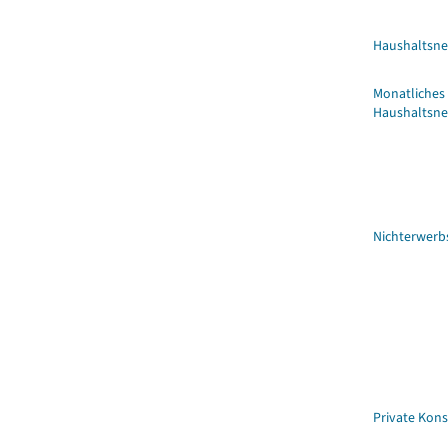
Haushaltsn
Monatliches
Haushaltsn
Nichterwerbs
Private Ko