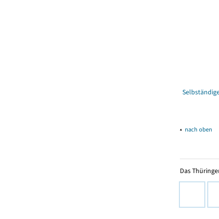
Selbständig
▴
nach oben
Das Thüringer