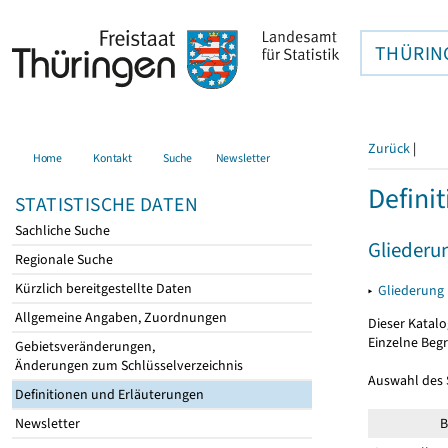
THÜRIN
Zurück
|
Home
Kontakt
Suche
Newsletter
Defini
STATISTISCHE DATEN
Sachliche Suche
Gliederu
Regionale Suche
Kürzlich bereitgestellte Daten
▸
Gliederung
Allgemeine Angaben, Zuordnungen
Dieser Katalo
Einzelne Beg
Gebietsveränderungen,
Änderungen zum Schlüsselverzeichnis
Auswahl des
Definitionen und Erläuterungen
Newsletter
B