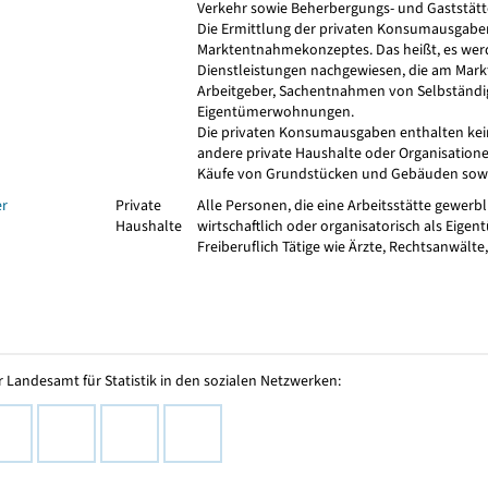
Verkehr sowie Beherbergungs- und Gaststätt
Die Ermittlung der privaten Konsumausgaben
Marktentnahmekonzeptes. Das heißt, es werd
Dienstleistungen nachgewiesen, die am Mark
Arbeitgeber, Sachentnahmen von Selbständig
Eigentümerwohnungen.
Die privaten Konsumausgaben enthalten kein
andere private Haushalte oder Organisationen
Käufe von Grundstücken und Gebäuden sowi
er
Private
Alle Personen, die eine Arbeitsstätte gewerb
Haushalte
wirtschaftlich oder organisatorisch als Eige
Freiberuflich Tätige wie Ärzte, Rechtsanwälte,
 Landesamt für Statistik in den sozialen Netzwerken: