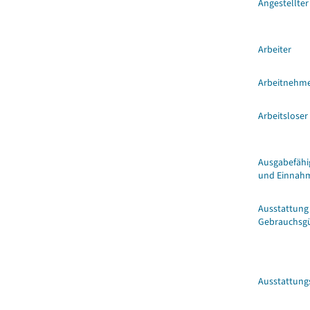
Angestellter
Arbeiter
Arbeitnehm
Arbeitsloser
Ausgabefäh
und Einnah
Ausstattung
Gebrauchsg
Ausstattung