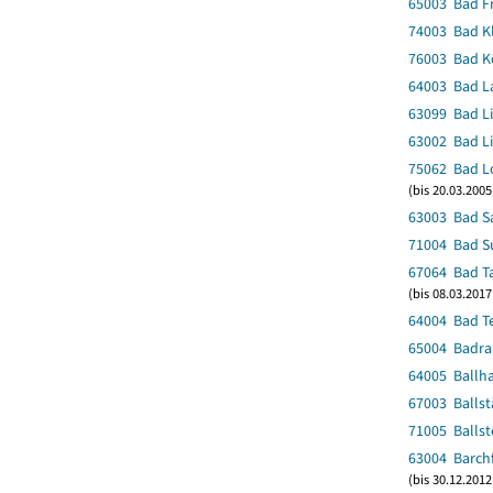
65003 Bad F
74003 Bad Kl
76003 Bad Kö
64003 Bad La
63099 Bad Li
63002 Bad Li
75062 Bad Lo
(bis 20.03.200
63003 Bad S
71004 Bad Su
67064 Bad T
(bis 08.03.201
64004 Bad Te
65004 Badra
64005 Ballh
67003 Ballst
71005 Ballst
63004 Barch
(bis 30.12.2012