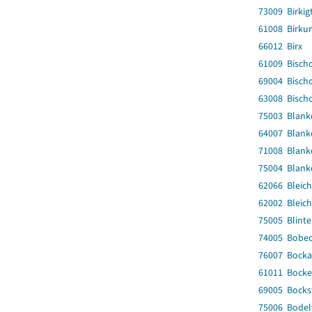
73009 Birkig
61008 Birku
66012 Birx
61009 Bisch
69004 Bisch
63008 Bisch
75003 Blank
64007 Blank
71008 Blanke
75004 Blank
62066 Bleich
62002 Bleich
75005 Blinte
74005 Bobe
76007 Bocka
61011 Bocke
69005 Bocks
75006 Bodel