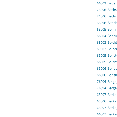
66003 Bauer
73006 Bechs
71006 Bechs
63096 Behri
63005 Behri
66004 Behr
68003 Beich
69003 Beine
65005 Bellst
66005 Belrie
65006 Bend
66006 Bens
76004 Berga/
76094 Berga
65007 Berka
63006 Berka 
63007 Berka/
66007 Berka