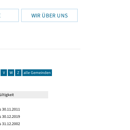
E
WIR ÜBER UNS
V
W
Z
alle Gemeinden
ltigkeit
s 30.11.2011
s 30.12.2019
s 31.12.2002