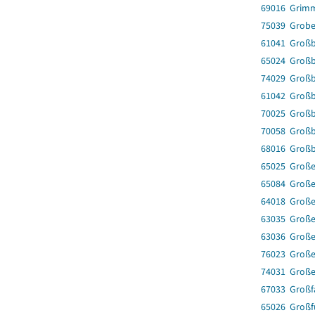
69016 Grim
75039 Grobe
61041 Großb
65024 Groß
74029 Groß
61042 Groß
70025 Großb
70058 Großb
68016 Groß
65025 Große
65084 Große
64018 Große
63035 Große
63036 Groß
76023 Große
74031 Große
67033 Großf
65026 Großf