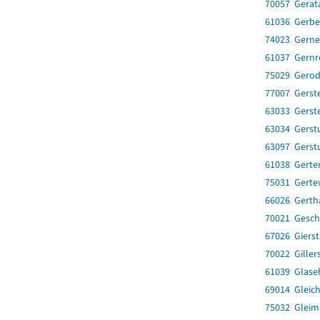
70057 Gerat
61036 Gerbe
74023 Gerne
61037 Gernr
75029 Gero
77007 Gerst
63033 Gerst
63034 Gerst
63097 Gerst
61038 Gerte
75031 Gerte
66026 Gerth
70021 Gesc
67026 Gierst
70022 Giller
61039 Glase
69014 Gleic
75032 Gleim