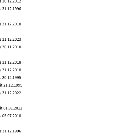
s 30.12.2012
s 31.12.1996
s 31.12.2018
s 31.12.2023
s 30.11.2010
s 31.12.2018
s 31.12.2018
s 20.12.1995
it 21.12.1995
s 31.12.2022
it 01.01.2012
s 05.07.2018
s 31.12.1996