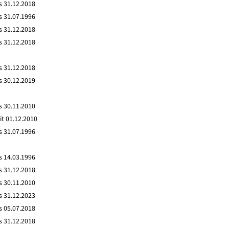
s 31.12.2018
s 31.07.1996
s 31.12.2018
s 31.12.2018
s 31.12.2018
s 30.12.2019
s 30.11.2010
it 01.12.2010
s 31.07.1996
s 14.03.1996
s 31.12.2018
s 30.11.2010
s 31.12.2023
s 05.07.2018
s 31.12.2018