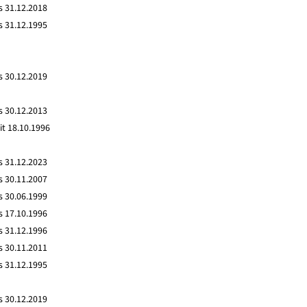
s 31.12.2018
s 31.12.1995
s 30.12.2019
s 30.12.2013
it 18.10.1996
s 31.12.2023
s 30.11.2007
s 30.06.1999
s 17.10.1996
s 31.12.1996
s 30.11.2011
s 31.12.1995
s 30.12.2019