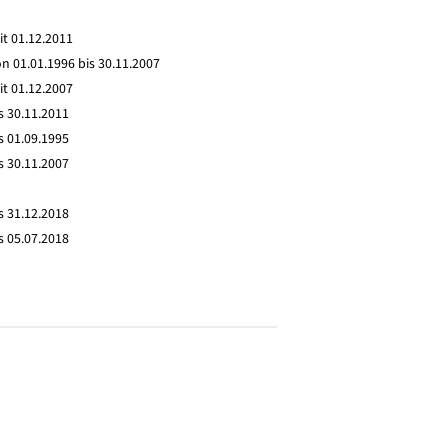
it 01.12.2011
n 01.01.1996 bis 30.11.2007
it 01.12.2007
s 30.11.2011
s 01.09.1995
s 30.11.2007
s 31.12.2018
s 05.07.2018